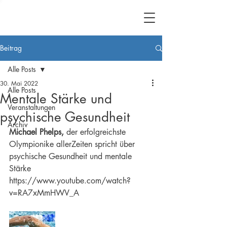
Beitrag
Alle Posts
30. Mai 2022
Alle Posts
Mentale Stärke und
Veranstaltungen
psychische Gesundheit
Archiv
Michael Phelps,
 der erfolgreichste 
Olympionike allerZeiten spricht über 
psychische Gesundheit und mentale 
Stärke
https://www.youtube.com/watch?
v=RA7xMmHWV_A