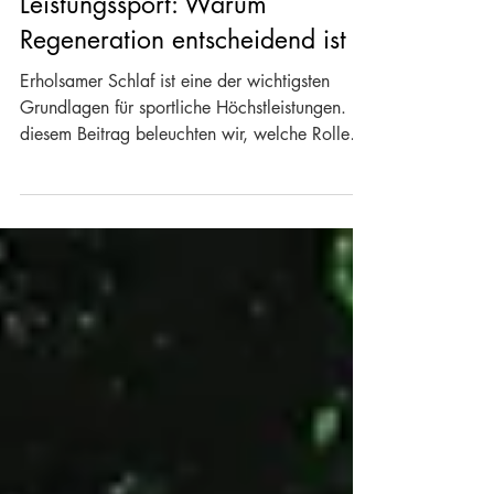
Schlaf als Erfolgsfaktor im
Leistungssport: Warum
Regeneration entscheidend ist
Erholsamer Schlaf ist eine der wichtigsten
Grundlagen für sportliche Höchstleistungen. In
diesem Beitrag beleuchten wir, welche Rolle
Schlaf für Regeneration, Leistungsfähigkeit und
mentale Stärke spielt.