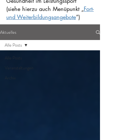
Gesundheit im Leistungssport“
(siehe hierzu auch Menüpunkt „
Fort-
und Weiterbildungsangebote
“)
Aktuelles
Alle Posts
Alle Posts
Veranstaltungen
Archiv