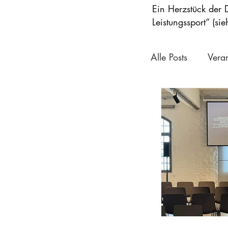
Ein Herzstück der 
Leistungssport“ (s
Alle Posts
Vera