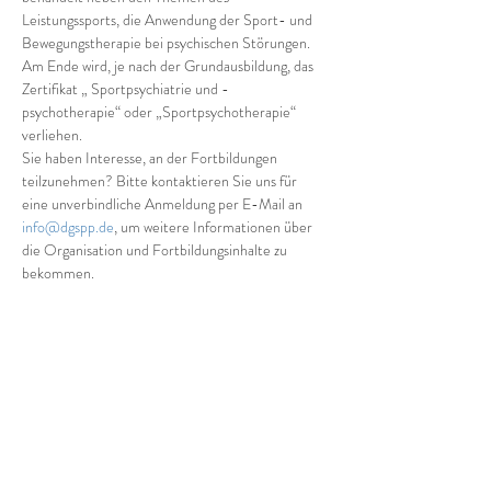
Leistungssports, die Anwendung der Sport- und 
Bewegungstherapie bei psychischen Störungen. 
Am Ende wird, je nach der Grundausbildung, das 
Zertifikat „ Sportpsychiatrie und -
psychotherapie“ oder „Sportpsychotherapie“ 
verliehen.
Sie haben Interesse, an der Fortbildungen 
teilzunehmen? Bitte kontaktieren Sie uns für 
eine unverbindliche Anmeldung per E-Mail an 
info@dgspp.de
, um weitere Informationen über 
die Organisation und Fortbildungsinhalte zu 
bekommen.
Diese Veranstaltung teilen