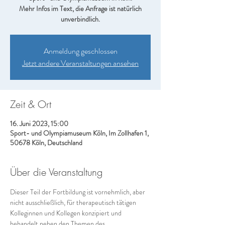
Mehr Infos im Text, die Anfrage ist natürlich
unverbindlich.
Anmeldung geschlossen
Jetzt andere Veranstaltungen ansehen
Zeit & Ort
16. Juni 2023, 15:00
Sport- und Olympiamuseum Köln, Im Zollhafen 1,
50678 Köln, Deutschland
Über die Veranstaltung
Dieser Teil der Fortbildung ist vornehmlich, aber 
nicht ausschließlich, für therapeutisch tätigen 
Kolleginnen und Kollegen konzipiert und 
behandelt neben den Themen des 