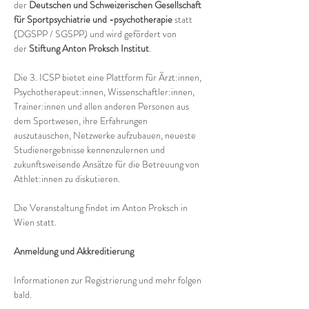
der 
Deutschen und Schweizerischen Gesellschaft 
für Sportpsychiatrie und -psychotherapie
 statt 
(DGSPP / SGSPP) und wird gefördert von 
der 
Stiftung Anton Proksch Institut
.
Die 3. ICSP bietet eine Plattform für Ärzt:innen, 
Psychotherapeut:innen, Wissenschaftler:innen, 
Trainer:innen und allen anderen Personen aus 
dem Sportwesen, ihre Erfahrungen 
auszutauschen, Netzwerke aufzubauen, neueste 
Studienergebnisse kennenzulernen und 
zukunftsweisende Ansätze für die Betreuung von 
Athlet:innen zu diskutieren.
Die Veranstaltung findet im Anton Proksch in 
Wien statt.
Anmeldung und Akkreditierung
Informationen zur Registrierung und mehr folgen 
bald.