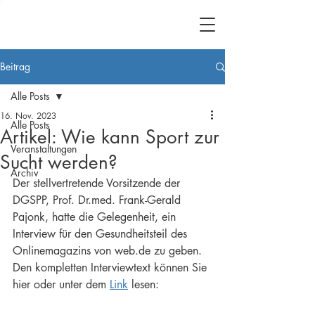
Beitrag
Alle Posts
16. Nov. 2023
Alle Posts
Artikel: Wie kann Sport zur
Veranstaltungen
Sucht werden?
Archiv
Der stellvertretende Vorsitzende der 
DGSPP, 
Prof. Dr.med. Frank-Gerald 
Pajonk, hatte die Gelegenheit, ein  
Interview für den Gesundheitsteil
 des 
Onlinemagazins von web.de zu geben. 
Den kompletten Interviewtext können Sie 
hier oder unter dem 
Link
 lesen: