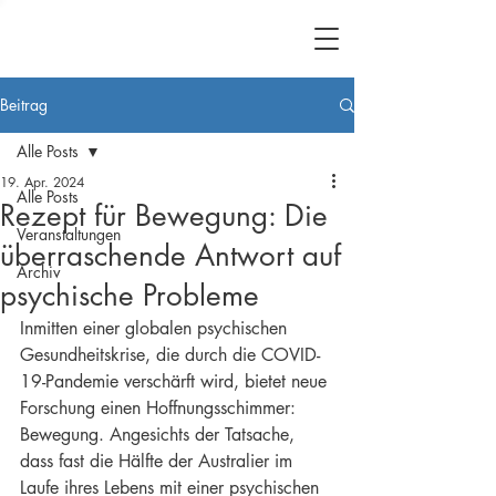
Beitrag
Alle Posts
19. Apr. 2024
Alle Posts
Rezept für Bewegung: Die
Veranstaltungen
überraschende Antwort auf
Archiv
psychische Probleme
Inmitten einer globalen psychischen 
Gesundheitskrise, die durch die COVID-
19-Pandemie verschärft wird, bietet neue 
Forschung einen Hoffnungsschimmer: 
Bewegung. Angesichts der Tatsache, 
dass fast die Hälfte der Australier im 
Laufe ihres Lebens mit einer psychischen 