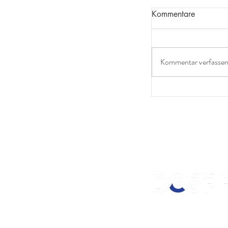
Kommentare
Kommentar verfassen.
Schlaf als Erfol
Leistungssport:
entscheidend ist