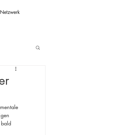
Netzwerk
er
mentale 
igen 
 bald 