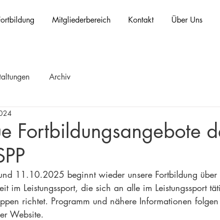
Fortbildung
Mitgliederbereich
Kontakt
Über Uns
taltungen
Archiv
2024
e Fortbildungsangebote d
SPP
nd 11.10.2025 beginnt wieder unsere Fortbildung über 
t im Leistungssport, die sich an alle im Leistungssport tät
uppen richtet. Programm und nähere Informationen folgen
rer Website.