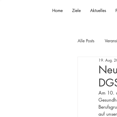
Home
Ziele
Aktuelles
Alle Posts
Verans
19. Aug. 
Neu
DG
Am 10. u
Gesundhei
Berufsgr
auf unse