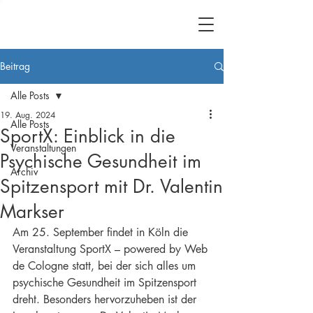
Beitrag
Alle Posts
19. Aug. 2024
Alle Posts
SportX: Einblick in die
Veranstaltungen
Psychische Gesundheit im
Archiv
Spitzensport mit Dr. Valentin
Markser
Am 25. September findet in Köln die 
Veranstaltung SportX – powered by Web 
de Cologne statt, bei der sich alles um 
psychische Gesundheit im Spitzensport 
dreht. Besonders hervorzuheben ist der 